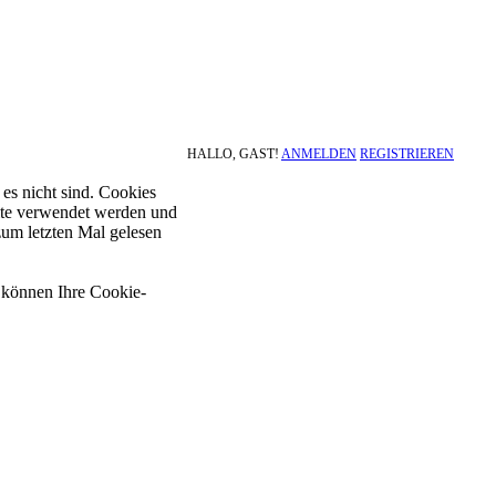
HALLO, GAST!
ANMELDEN
REGISTRIEREN
es nicht sind. Cookies
site verwendet werden und
zum letzten Mal gelesen
e können Ihre Cookie-