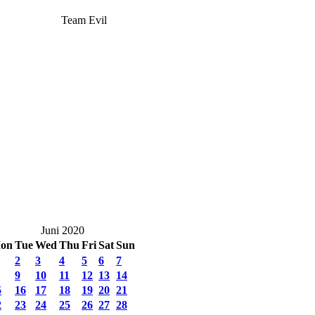
Team Evil
Juni 2020
on
Tue
Wed
Thu
Fri
Sat
Sun
2
3
4
5
6
7
9
10
11
12
13
14
5
16
17
18
19
20
21
2
23
24
25
26
27
28