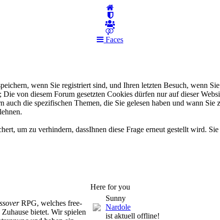
Faces
chern, wenn Sie registriert sind, und Ihren letzten Besuch, wenn Sie 
d; Die von diesem Forum gesetzten Cookies dürfen nur auf dieser Web
ern auch die spezifischen Themen, die Sie gelesen haben und wann Sie 
blehnen.
rt, um zu verhindern, dassIhnen diese Frage erneut gestellt wird. Si
Here for you
Sunny
ssover
RPG, welches free-
Nardole
Zuhause bietet. Wir spielen
ist aktuell offline!