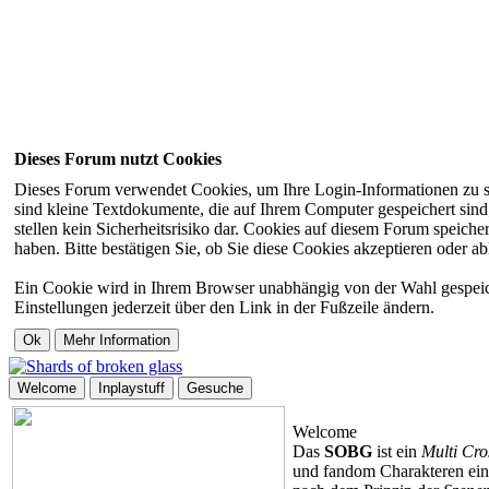
Dieses Forum nutzt Cookies
Dieses Forum verwendet Cookies, um Ihre Login-Informationen zu spei
sind kleine Textdokumente, die auf Ihrem Computer gespeichert sin
stellen kein Sicherheitsrisiko dar. Cookies auf diesem Forum speich
haben. Bitte bestätigen Sie, ob Sie diese Cookies akzeptieren oder a
Ein Cookie wird in Ihrem Browser unabhängig von der Wahl gespeiche
Einstellungen jederzeit über den Link in der Fußzeile ändern.
Welcome
Inplaystuff
Gesuche
Welcome
Das
SOBG
ist ein
Multi Cro
und fandom Charakteren ein 